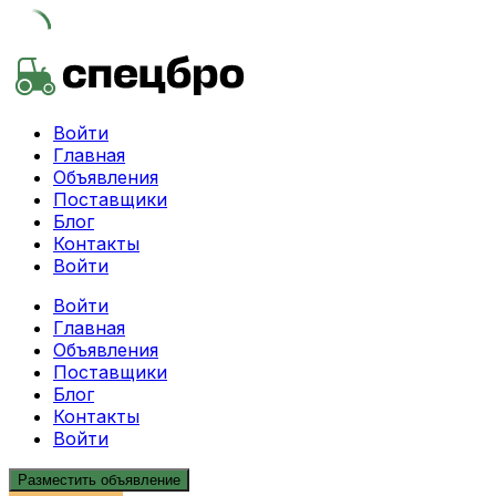
Skip
to
content
Войти
Главная
Объявления
Поставщики
Блог
Контакты
Войти
Войти
Главная
Объявления
Поставщики
Блог
Контакты
Войти
Разместить объявление