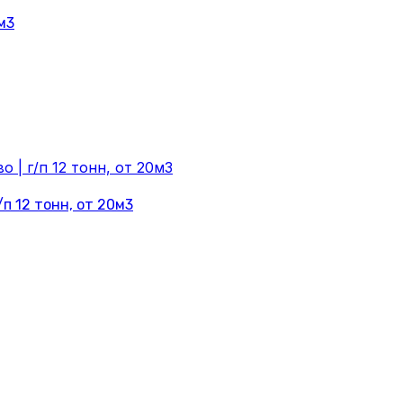
 м3
п 12 тонн, от 20м3