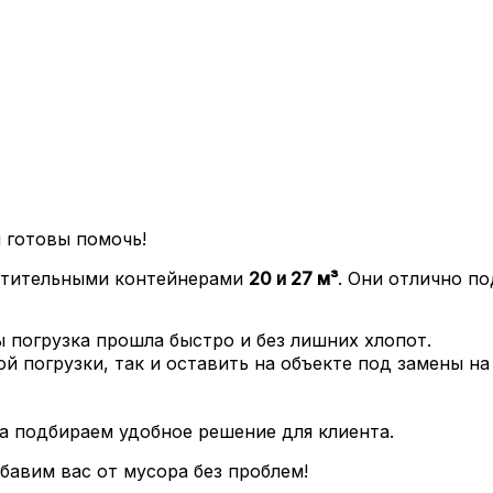
 готовы помочь!
тительными контейнерами
20 и 27 м³
. Они отлично п
ы погрузка прошла быстро и без лишних хлопот.
ой погрузки, так и оставить на объекте под замены н
а подбираем удобное решение для клиента.
бавим вас от мусора без проблем!