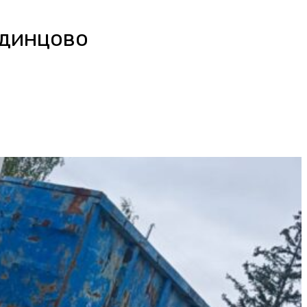
Одинцово