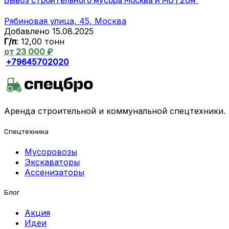
Вывоз строительного мусора Москва и МО | 20м³
Рябиновая улица, 45, Москва
Добавлено 15.08.2025
Г/п
: 12,00 тонн
от 23 000 ₽
+79645702020
Аренда строительной и коммунальной спецтехники.
Спецтехника
Мусоровозы
Экскаваторы
Ассенизаторы
Блог
Акция
Идеи