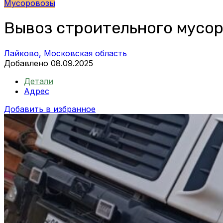
Мусоровозы
Вывоз строительного мусор
Лайково, Московская область
Добавлено 08.09.2025
Детали
Адрес
Добавить в избранное