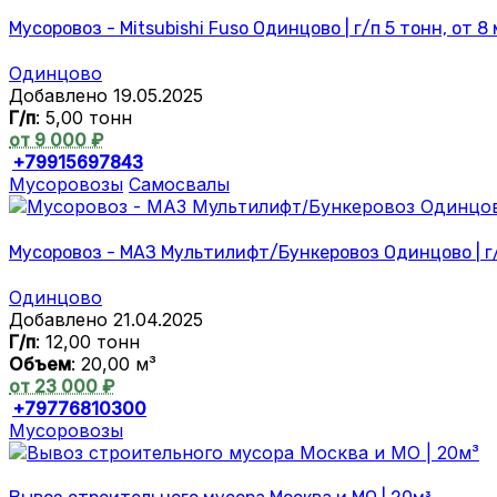
Мусоровоз - Mitsubishi Fuso Одинцово | г/п 5 тонн, от 8
Одинцово
Добавлено 19.05.2025
Г/п
: 5,00 тонн
от 9 000 ₽
+79915697843
Мусоровозы
Самосвалы
Мусоровоз - МАЗ Мультилифт/Бункеровоз Одинцово | г/
Одинцово
Добавлено 21.04.2025
Г/п
: 12,00 тонн
Объем
: 20,00 м³
от 23 000 ₽
+79776810300
Мусоровозы