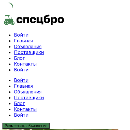
Skip
to
content
Войти
Главная
Объявления
Поставщики
Блог
Контакты
Войти
Войти
Главная
Объявления
Поставщики
Блог
Контакты
Войти
Разместить объявление