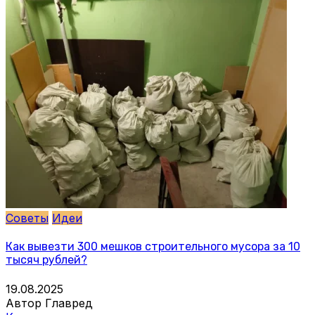
Советы
Идеи
Как вывезти 300 мешков строительного мусора за 10
тысяч рублей?
19.08.2025
Автор Главред