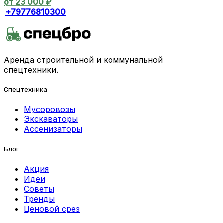
от 23 000 ₽
+79776810300
Аренда строительной и коммунальной
спецтехники.
Спецтехника
Мусоровозы
Экскаваторы
Ассенизаторы
Блог
Акция
Идеи
Советы
Тренды
Ценовой срез