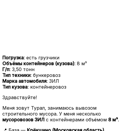
Погрузка
: есть грузчики
Объёмы контейнеров (кузова)
: 8 м³
Г/п
: 3,50 тонн
Тип техники
: бункеровоз
Марка автомобиля
: ЗИЛ
Тип кузова
: контейнеровоз
Здравствуйте!
Меня зовут Турал, занимаюсь вывозом
строительного мусора. У меня несколько
мусоровозов ЗИЛ
с контейнерами объёмом
8 м³
.
📍 База —
Крёкшино (Московская область)
.