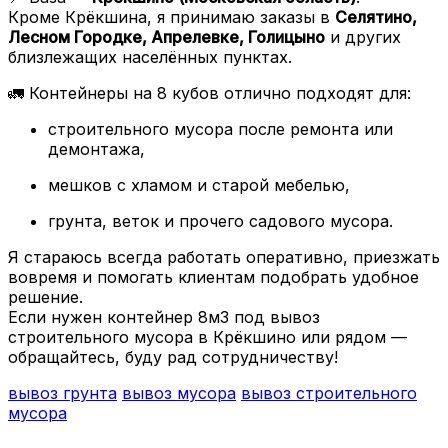
Кроме Крёкшина, я принимаю заказы в
Селятино,
Лесном Городке, Апрелевке, Голицыно
и других
близлежащих населённых пунктах.
🚛 Контейнеры на 8 кубов отлично подходят для:
строительного мусора после ремонта или
демонтажа,
мешков с хламом и старой мебелью,
грунта, веток и прочего садового мусора.
Я стараюсь всегда работать оперативно, приезжать
вовремя и помогать клиентам подобрать удобное
решение.
Если нужен контейнер 8м3 под вывоз
строительного мусора в Крёкшино или рядом —
обращайтесь, буду рад сотрудничеству!
вывоз грунта
вывоз мусора
вывоз строительного
мусора