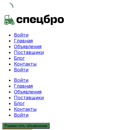
Skip
to
content
Войти
Главная
Объявления
Поставщики
Блог
Контакты
Войти
Войти
Главная
Объявления
Поставщики
Блог
Контакты
Войти
Разместить объявление