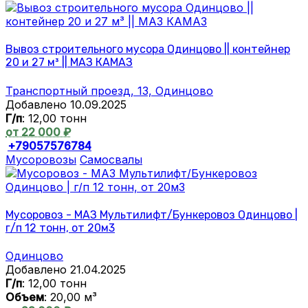
Вывоз строительного мусора Одинцово || контейнер
20 и 27 м³ || МАЗ КАМАЗ
Транспортный проезд, 13, Одинцово
Добавлено 10.09.2025
Г/п
: 12,00 тонн
от 22 000 ₽
+79057576784
Мусоровозы
Самосвалы
Мусоровоз - МАЗ Мультилифт/Бункеровоз Одинцово |
г/п 12 тонн, от 20м3
Одинцово
Добавлено 21.04.2025
Г/п
: 12,00 тонн
Объем
: 20,00 м³