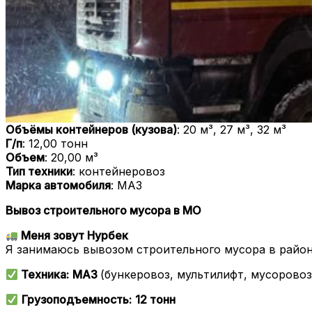
Объёмы контейнеров (кузова)
: 20 м³, 27 м³, 32 м³
Г/п
: 12,00 тонн
Объем
: 20,00 м³
Тип техники
: контейнеровоз
Марка автомобиля
: МАЗ
Вывоз строительного мусора в МО
Меня зовут Нурбек
Я занимаюсь вывозом строительного мусора в райо
Техника:
МАЗ
(бункеровоз, мультилифт, мусоровоз
Грузоподъемность:
12 тонн