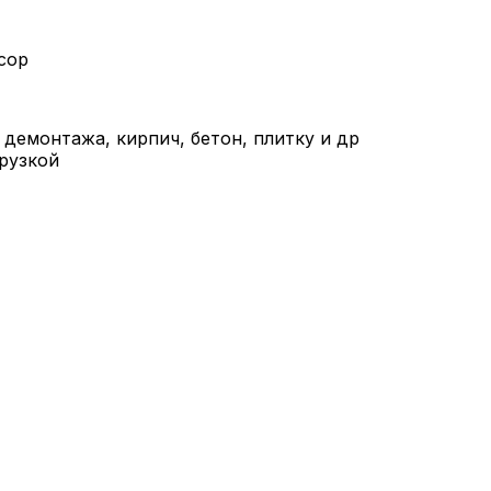
сор
демонтажа, кирпич, бетон, плитку и др
рузкой