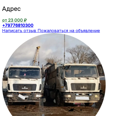
Адрес
от 23 000 ₽
+79776810300
Написать отзыв
Пожаловаться на объявление