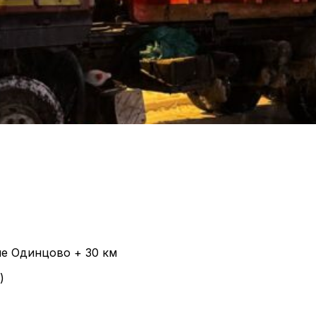
не Одинцово + 30 км
)