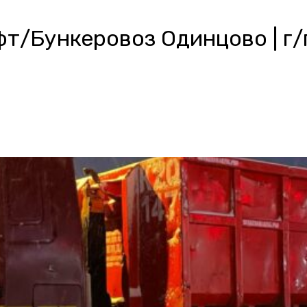
/Бункеровоз Одинцово | г/п