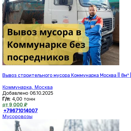
Вывоз строительного мусора Коммунарка Москва || 8м³ |
Коммунарка, Москва
Добавлено 06.10.2025
Г/п
: 4,00 тонн
от 9 000 ₽
+79671014007
Мусоровозы