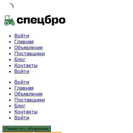
Skip
to
content
Войти
Главная
Объявления
Поставщики
Блог
Контакты
Войти
Войти
Главная
Объявления
Поставщики
Блог
Контакты
Войти
Разместить объявление