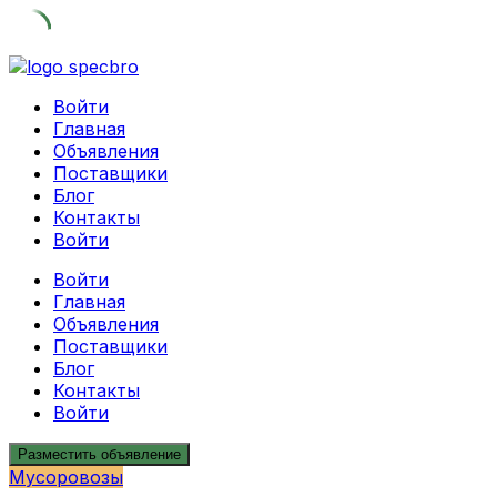
Skip
to
Войти
content
Главная
Объявления
Поставщики
Блог
Контакты
Войти
Войти
Главная
Объявления
Поставщики
Блог
Контакты
Войти
Разместить объявление
Мусоровозы