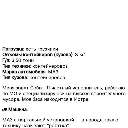
Погрузка
: есть грузчики
Объёмы контейнеров (кузова)
: 8 м³
Г/п
: 3,50 тонн
Тип техники
: контейнеровоз
Марка автомобиля
: МАЗ
Тип кузова
: контейнеровоз
Меня зовут Собит. Я частный исполнитель, работаю
по МО и специализируюсь на вывозе строительного
мусора. Моя база находится в Истре.
🚛
Машина:
МАЗ с портальной установкой — в народе такую
технику называют “рогатка”.