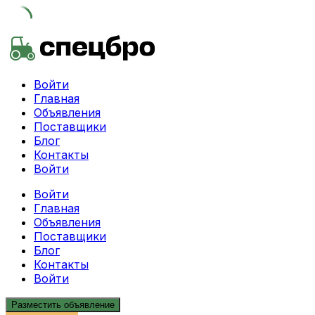
Skip
to
content
Войти
Главная
Объявления
Поставщики
Блог
Контакты
Войти
Войти
Главная
Объявления
Поставщики
Блог
Контакты
Войти
Разместить объявление