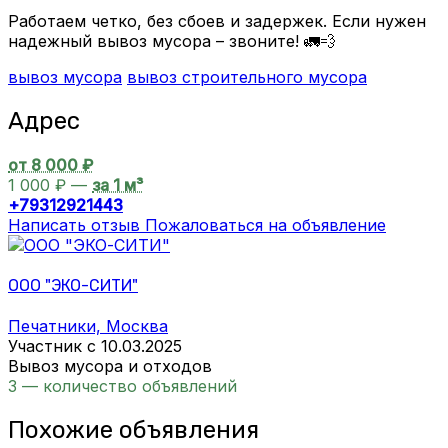
Работаем четко, без сбоев и задержек. Если нужен
надежный вывоз мусора – звоните! 🚛💨
вывоз мусора
вывоз строительного мусора
Адрес
от 8 000 ₽
1 000 ₽ —
за 1 м³
+79312921443
Написать отзыв
Пожаловаться на объявление
ООО "ЭКО-СИТИ"
Печатники, Москва
Участник с 10.03.2025
Вывоз мусора и отходов
3 — количество объявлений
Похожие объявления