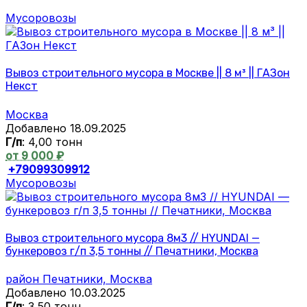
Мусоровозы
Вывоз строительного мусора в Москве || 8 м³ || ГАЗон
Некст
Москва
Добавлено 18.09.2025
Г/п
: 4,00 тонн
от 9 000 ₽
+79099309912
Мусоровозы
Вывоз строительного мусора 8м3 // HYUNDAI —
бункеровоз г/п 3,5 тонны // Печатники, Москва
район Печатники, Москва
Добавлено 10.03.2025
Г/п
: 3,50 тонн