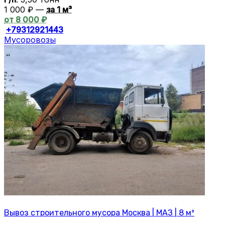
1 000 ₽ —
за 1 м³
от 8 000 ₽
+79312921443
Мусоровозы
Вывоз строительного мусора Москва | МАЗ | 8 м³