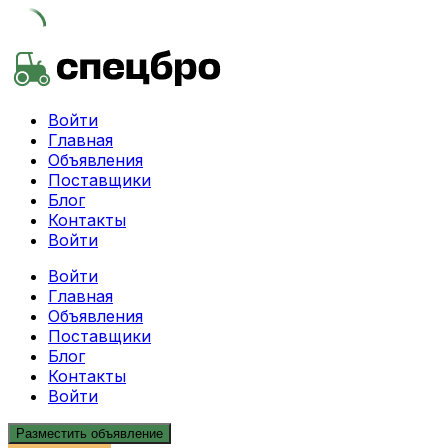
Skip
to
content
Войти
Главная
Объявления
Поставщики
Блог
Контакты
Войти
Войти
Главная
Объявления
Поставщики
Блог
Контакты
Войти
Разместить объявление