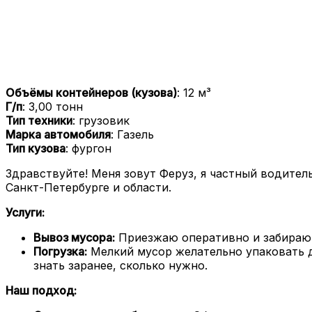
Объёмы контейнеров (кузова)
: 12 м³
Г/п
: 3,00 тонн
Тип техники
: грузовик
Марка автомобиля
: Газель
Тип кузова
: фургон
Здравствуйте! Меня зовут Феруз, я частный водител
Санкт-Петербурге и области.
Услуги:
Вывоз мусора:
Приезжаю оперативно и забираю 
Погрузка:
Мелкий мусор желательно упаковать дл
знать заранее, сколько нужно.
Наш подход: