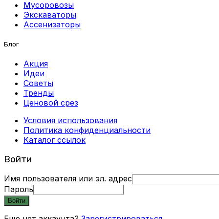
Мусоровозы
Экскаваторы
Ассенизаторы
Блог
Акция
Идеи
Советы
Тренды
Ценовой срез
Условия использования
Политика конфиденциальности
Каталог ссылок
Войти
Имя пользователя или эл. адрес
Пароль
Войти
Еще нет аккаунта?
Зарегистрироваться