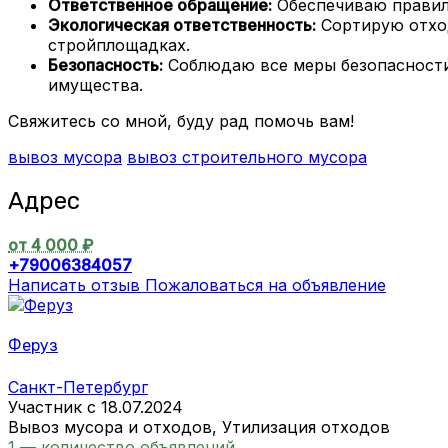
Ответственное обращение:
Обеспечиваю правиль
Экологическая ответственность:
Сортирую отход
стройплощадках.
Безопасность:
Соблюдаю все меры безопасности 
имущества.
Свяжитесь со мной, буду рад помочь вам!
вывоз мусора
вывоз строительного мусора
Адрес
от 4 000 ₽
+79006384057
Написать отзыв
Пожаловаться на объявление
Феруз
Санкт-Петербург
Участник с 18.07.2024
Вывоз мусора и отходов, Утилизация отходов
1 — количество объявлений