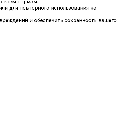
о всем нормам.
ли для повторного использования на
овреждений и обеспечить сохранность вашего