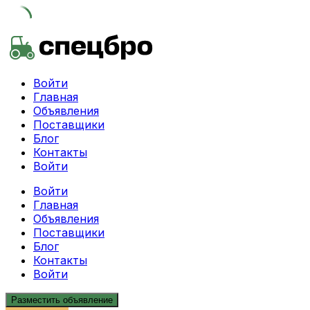
Skip
to
content
Войти
Главная
Объявления
Поставщики
Блог
Контакты
Войти
Войти
Главная
Объявления
Поставщики
Блог
Контакты
Войти
Разместить объявление