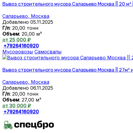
Вывоз строительного мусора Саларьево Москва || 20 м³ 
Саларьево, Москва
Добавлено 05.11.2025
Г/п
: 20,00 тонн
Объем
: 20,00 м³
от 25 000 ₽
+79264160920
Мусоровозы
Самосвалы
Вывоз строительного мусора Саларьево Москва || 27м³ 
Саларьево, Москва
Добавлено 06.11.2025
Г/п
: 20,00 тонн
Объем
: 27,00 м³
от 30 000 ₽
+79264160920