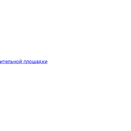
оительной площадки