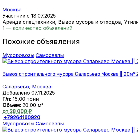
Москва
Участник с 18.07.2025
Аренда спецтехники, Вывоз мусора и отходов, Утил
1 — количество объявлений
Похожие объявления
Мусоровозы
Самосвалы
Вывоз строительного мусора Саларьево Москва || 20м³ 
Саларьево, Москва
Добавлено 07.11.2025
Г/п
: 15,00 тонн
Объем
: 20,00 м³
от 28 000 ₽
+79264160920
Мусоровозы
Самосвалы