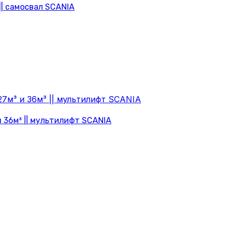
|| самосвал SCANIA
и 36м³ || мультилифт SCANIA