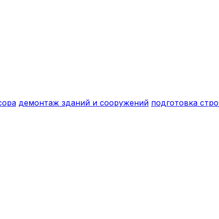
сора
демонтаж зданий и сооружений
подготовка стр