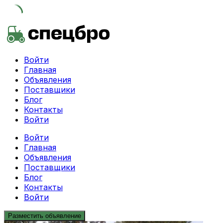
Skip
to
content
Войти
Главная
Объявления
Поставщики
Блог
Контакты
Войти
Войти
Главная
Объявления
Поставщики
Блог
Контакты
Войти
Разместить объявление