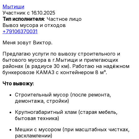
Мытищи
Участник с 16.10.2025
Тип исполнителя
: Частное лицо
Вывоз мусора и отходов
+79106370031
Меня зовут Виктор.
Предлагаю услуги по вывозу строительного и
бытового мусора в г.Мытищи и прилегающих
районах (в радиусе 30 км). Работаю на надёжном
бункеровозе КАМАЗ с контейнером 8 м³.
Что вывожу:
Строительный мусор (после ремонта,
демонтажа, стройки)
Крупногабаритный хлам (старая мебель,
бытовая техника)
Мешки с мусором (при масштабных чистках,
расхламлении)