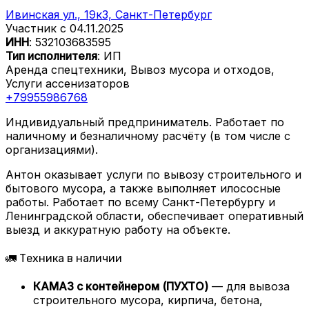
Ивинская ул., 19к3, Санкт-Петербург
Участник с 04.11.2025
ИНН
: 532103683595
Тип исполнителя
: ИП
Аренда спецтехники, Вывоз мусора и отходов,
Услуги ассенизаторов
+79955986768
Индивидуальный предприниматель. Работает по
наличному и безналичному расчёту (в том числе с
организациями).
Антон оказывает услуги по вывозу строительного и
бытового мусора, а также выполняет илососные
работы. Работает по всему Санкт-Петербургу и
Ленинградской области, обеспечивает оперативный
выезд и аккуратную работу на объекте.
🚛 Техника в наличии
КАМАЗ с контейнером (ПУХТО)
— для вывоза
строительного мусора, кирпича, бетона,