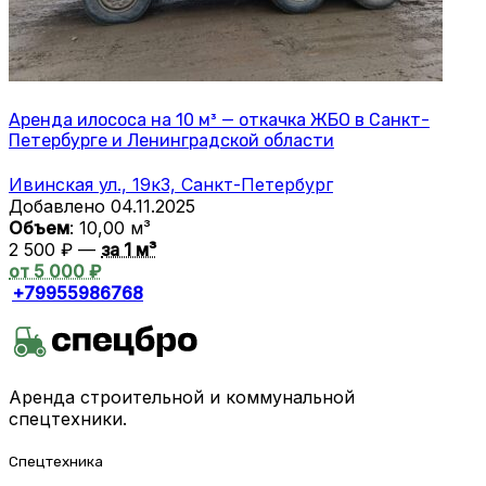
Аренда илососа на 10 м³ — откачка ЖБО в Санкт-
Петербурге и Ленинградской области
Ивинская ул., 19к3, Санкт-Петербург
Добавлено 04.11.2025
Объем
: 10,00 м³
2 500 ₽ —
за 1 м³
от 5 000 ₽
+79955986768
Аренда строительной и коммунальной
спецтехники.
Спецтехника