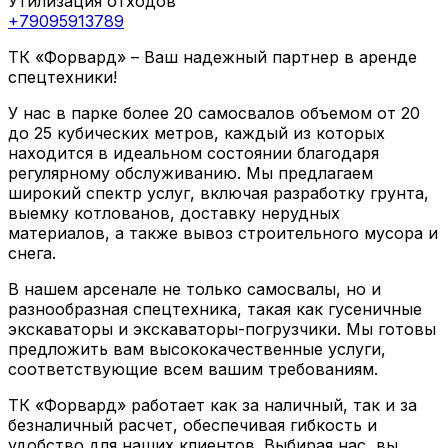
Утилизация отходов
+79095913789
ТК «Форвард» – Ваш надежный партнер в аренде
спецтехники!
У нас в парке более 20 самосвалов объемом от 20
до 25 кубических метров, каждый из которых
находится в идеальном состоянии благодаря
регулярному обслуживанию. Мы предлагаем
широкий спектр услуг, включая разработку грунта,
выемку котлованов, доставку нерудных
материалов, а также вывоз строительного мусора и
снега.
В нашем арсенале не только самосвалы, но и
разнообразная спецтехника, такая как гусеничные
экскаваторы и экскаваторы-погрузчики. Мы готовы
предложить вам высококачественные услуги,
соответствующие всем вашим требованиям.
ТК «Форвард» работает как за наличный, так и за
безналичный расчет, обеспечивая гибкость и
удобство для наших клиентов. Выбирая нас, вы