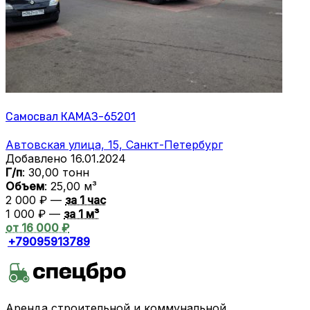
Самосвал КАМАЗ-65201
Автовская улица, 15, Санкт-Петербург
Добавлено 16.01.2024
Г/п
: 30,00 тонн
Объем
: 25,00 м³
2 000 ₽ —
за 1 час
1 000 ₽ —
за 1 м³
от 16 000 ₽
+79095913789
Аренда строительной и коммунальной