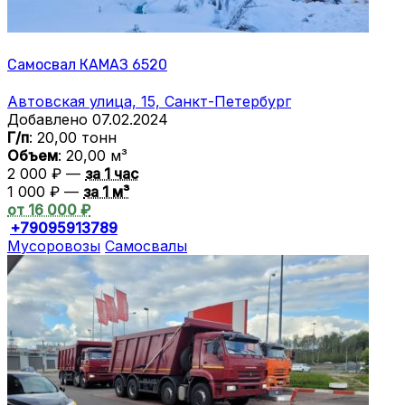
Самосвал КАМАЗ 6520
Автовская улица, 15, Санкт-Петербург
Добавлено 07.02.2024
Г/п
: 20,00 тонн
Объем
: 20,00 м³
2 000 ₽ —
за 1 час
1 000 ₽ —
за 1 м³
от 16 000 ₽
+79095913789
Мусоровозы
Самосвалы