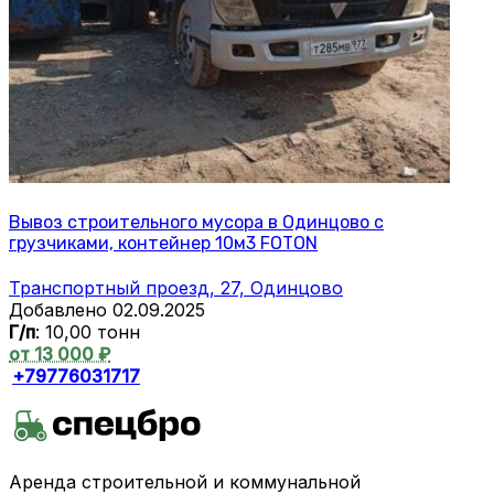
Вывоз строительного мусора в Одинцово с
грузчиками, контейнер 10м3 FOTON
Транспортный проезд, 27, Одинцово
Добавлено 02.09.2025
Г/п
: 10,00 тонн
от 13 000 ₽
+79776031717
Аренда строительной и коммунальной