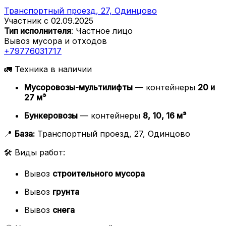
Транспортный проезд, 27, Одинцово
Участник с 02.09.2025
Тип исполнителя
: Частное лицо
Вывоз мусора и отходов
+79776031717
🚛 Техника в наличии
Мусоровозы-мультилифты
— контейнеры
20 и
27 м³
Бункеровозы
— контейнеры
8, 10, 16 м³
📍
База:
Транспортный проезд, 27, Одинцово
🛠 Виды работ:
Вывоз
строительного мусора
Вывоз
грунта
Вывоз
снега