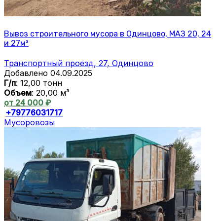
Вывоз строительного мусора в Одинцово, МАЗ 20, 24
и 27м³
Транспортный проезд, 27, Одинцово
Добавлено 04.09.2025
Г/п
: 12,00 тонн
Объем
: 20,00 м³
от 24 000 ₽
+79776031717
Мусоровозы