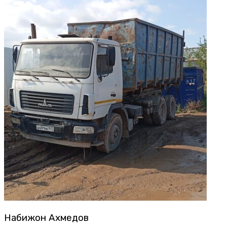
Набижон Ахмедов