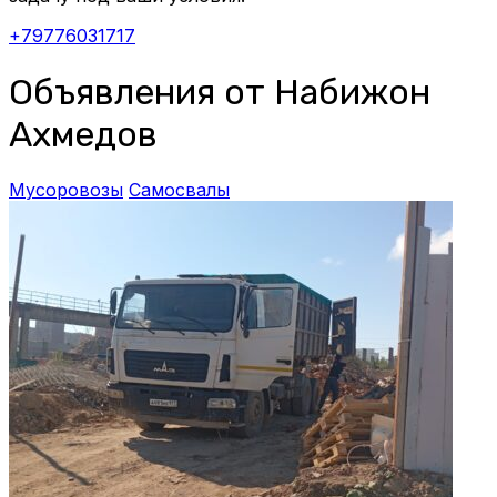
+79776031717
Объявления от Набижон
Ахмедов
Мусоровозы
Самосвалы