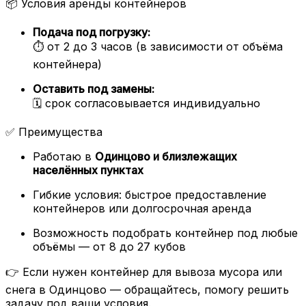
📦 Условия аренды контейнеров
Подача под погрузку:
⏱️ от 2 до 3 часов (в зависимости от объёма
контейнера)
Оставить под замены:
🗓️ срок согласовывается индивидуально
✅ Преимущества
Работаю в
Одинцово и близлежащих
населённых пунктах
Гибкие условия: быстрое предоставление
контейнеров или долгосрочная аренда
Возможность подобрать контейнер под любые
объёмы — от 8 до 27 кубов
👉 Если нужен контейнер для вывоза мусора или
снега в Одинцово — обращайтесь, помогу решить
задачу под ваши условия.