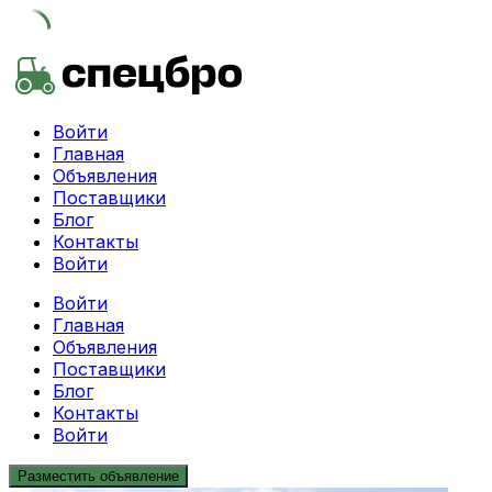
Skip
to
content
Войти
Главная
Объявления
Поставщики
Блог
Контакты
Войти
Войти
Главная
Объявления
Поставщики
Блог
Контакты
Войти
Разместить объявление