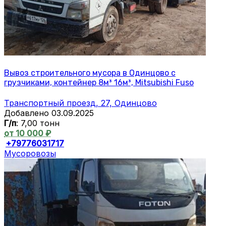
Вывоз строительного мусора в Одинцово с
грузчиками, контейнер 8м³ 16м³, Mitsubishi Fuso
Транспортный проезд, 27, Одинцово
Добавлено 03.09.2025
Г/п
: 7,00 тонн
от 10 000 ₽
+79776031717
Мусоровозы