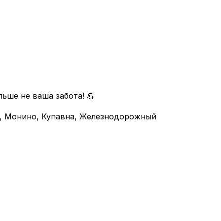
льше не ваша забота! 💪
, Монино, Купавна, Железнодорожный