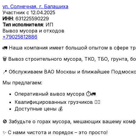
ул. Солнечная, г. Балашиха
Участник с 12.04.2025
ИНН
: 631225590229
Тип исполнителя
: ИП
Вывоз мусора и отходов
+79025812886
🚛 Наша компания имеет большой опытом в сфере т
🗑️ Вывоз строительного мусора, ТКО, ТБО, грунта, бо
📍 Обслуживаем ВАО Москвы и ближайшее Подмосков
Мы предлагаем:
Оперативный вывоз мусора ⏱️🚛
Квалифицированных грузчиков 👷‍♂️
Доступные цены 💰
🚫 Забудьте о горах мусора, мешающих вашему комф
✨ С нами чистота и порядок – это просто!