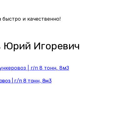
 быстро и качественно!
в Юрий Игоревич
оз | г/п 8 тонн, 8м3