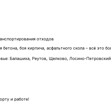
ранспортирования отходов
я бетона, боя кирпича, асфальтного скола – всё это бо
ье: Балашиха, Реутов, Щелково, Лосино-Петровский
орту и работе!