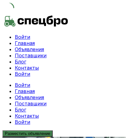
Skip
to
content
Войти
Главная
Объявления
Поставщики
Блог
Контакты
Войти
Войти
Главная
Объявления
Поставщики
Блог
Контакты
Войти
Разместить объявление