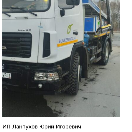
ИП Лантухов Юрий Игоревич